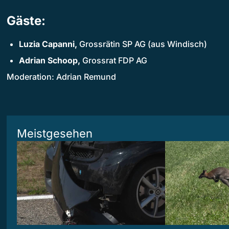
Gäste:
Luzia Capanni,
Grossrätin SP AG (aus Windisch)
Adrian Schoop,
Grossrat FDP AG
Moderation: Adrian Remund
Meistgesehen