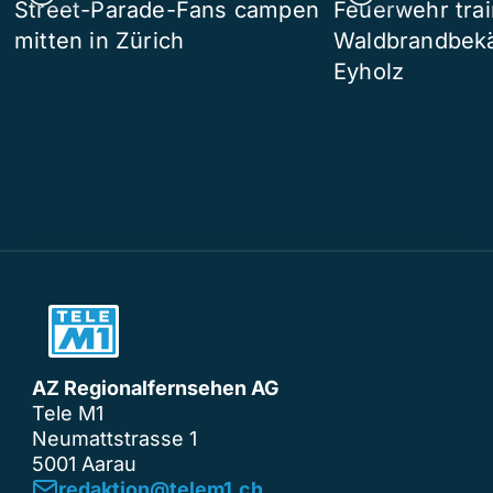
Street-Parade-Fans campen
Feuerwehr trai
mitten in Zürich
Waldbrandbek
Eyholz
AZ Regionalfernsehen AG
Tele M1
Neumattstrasse 1
5001 Aarau
redaktion@telem1.ch