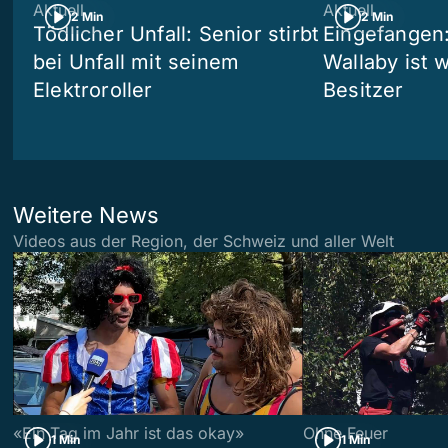
Aktuell
Aktuell
2 Min
2 Min
Tödlicher Unfall: Senior stirbt
Eingefangen
bei Unfall mit seinem
Wallaby ist 
Elektroroller
Besitzer
Weitere News
Videos aus der Region, der Schweiz und aller Welt
«Ein Tag im Jahr ist das okay»
Ohne Feuer
1 Min
1 Min