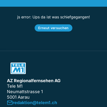
js error: Ups da ist was schiefgegangen!
Erneut versuchen
AZ Regionalfernsehen AG
Tele M1
Neumattstrasse 1
5001 Aarau
redaktion@telem1.ch