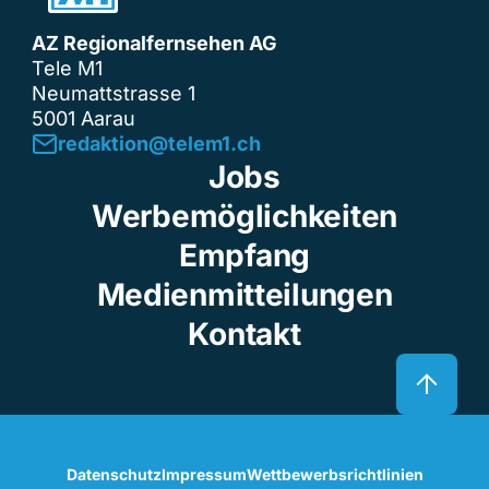
AZ Regionalfernsehen AG
Tele M1
Neumattstrasse 1
5001 Aarau
redaktion@telem1.ch
Jobs
Werbemöglichkeiten
Empfang
Medienmitteilungen
Kontakt
Datenschutz
Impressum
Wettbewerbsrichtlinien