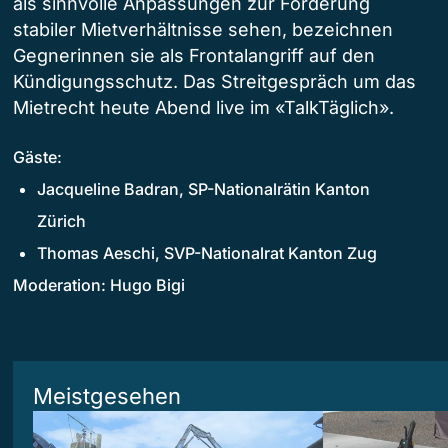
als sinnvolle Anpassungen zur Förderung
stabiler Mietverhältnisse sehen, bezeichnen
Gegnerinnen sie als Frontalangriff auf den
Kündigungsschutz. Das Streitgespräch um das
Mietrecht heute Abend live im «TalkTäglich».
Gäste:
Jacqueline Badran, SP-Nationalrätin Kanton
Zürich
Thomas Aeschi, SVP-Nationalrat Kanton Zug
Moderation: Hugo Bigi
Meistgesehen