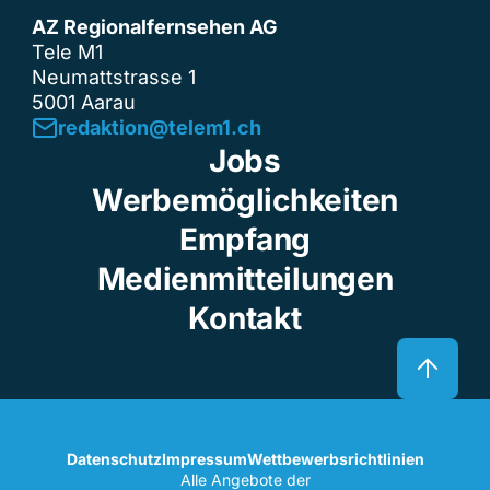
AZ Regionalfernsehen AG
Tele M1
Neumattstrasse 1
5001 Aarau
redaktion@telem1.ch
Jobs
Werbemöglichkeiten
Empfang
Medienmitteilungen
Kontakt
Datenschutz
Impressum
Wettbewerbsrichtlinien
Alle Angebote der