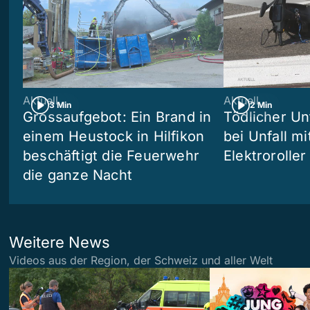
Aktuell
Aktuell
3 Min
2 Min
Grossaufgebot: Ein Brand in
Tödlicher Unf
einem Heustock in Hilfikon
bei Unfall m
beschäftigt die Feuerwehr
Elektroroller
die ganze Nacht
Weitere News
Videos aus der Region, der Schweiz und aller Welt