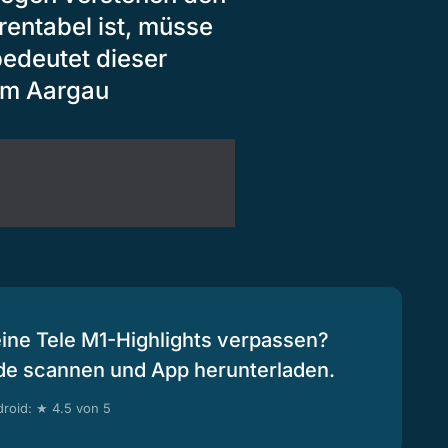
rentabel ist, müsse
edeutet dieser
im Aargau
eine Tele M1-Highlights verpassen?
de scannen und App herunterladen.
roid: ★ 4.5 von 5