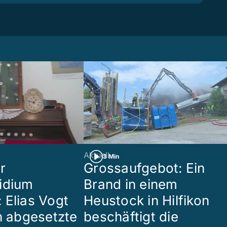
Aktuell
3 Min
r
Grossaufgebot: Ein
idium
Brand in einem
 Elias Vogt
Heustock in Hilfikon
en abgesetzte
beschäftigt die