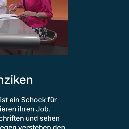
nziken
ist ein Schock für
ieren ihren Job.
chriften und sehen
gegen verstehen den