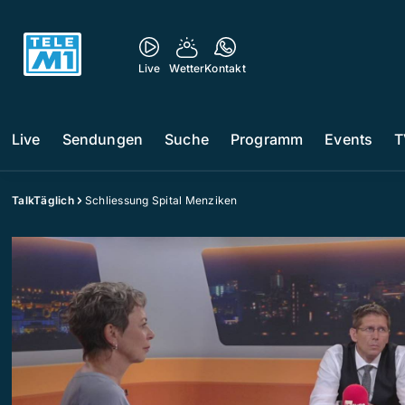
Live
Wetter
Kontakt
Live
Sendungen
Suche
Programm
Events
T
TalkTäglich
Schliessung Spital Menziken