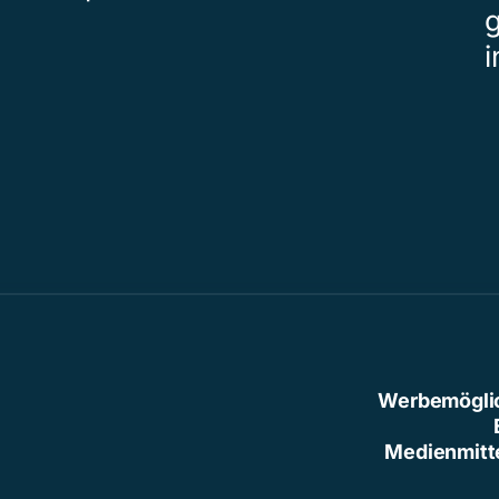
Werbemögli
Medienmitt