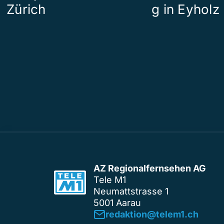
Zürich
g in Eyholz
AZ Regionalfernsehen AG
Tele M1
Neumattstrasse 1
5001 Aarau
redaktion@telem1.ch