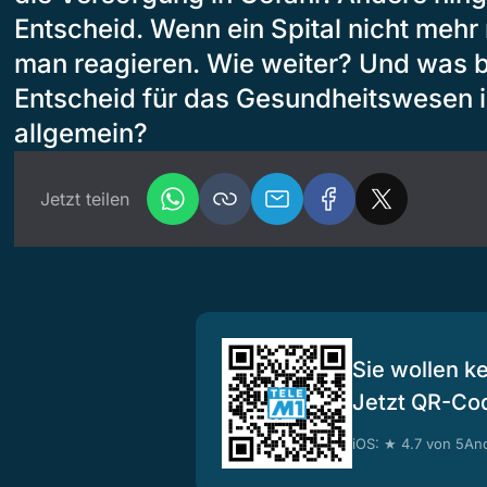
Entscheid. Wenn ein Spital nicht mehr 
man reagieren. Wie weiter? Und was b
Entscheid für das Gesundheitswesen 
allgemein?
Jetzt teilen
Sie wollen k
Jetzt QR-Co
iOS: ★ 4.7 von 5
And