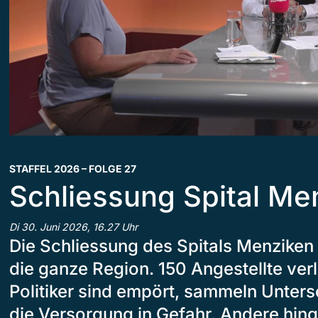
STAFFEL 2026 – FOLGE 27
Schliessung Spital Me
Di 30. Juni 2026, 16.27 Uhr
Die Schliessung des Spitals Menziken 
die ganze Region. 150 Angestellte verl
Politiker sind empört, sammeln Unters
die Versorgung in Gefahr. Andere hin