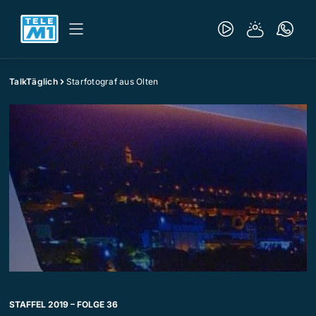
TalkTäglich
Starfotograf aus Olten
STAFFEL 2019 – FOLGE 36