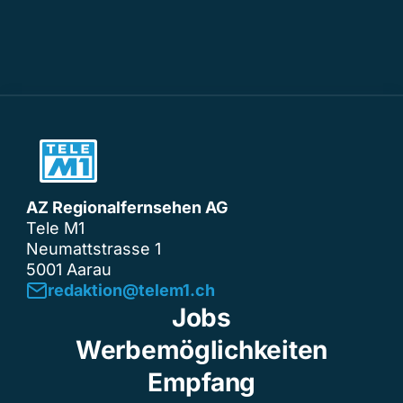
AZ Regionalfernsehen AG
Tele M1
Neumattstrasse 1
5001 Aarau
redaktion@telem1.ch
Jobs
Werbemöglichkeiten
Empfang