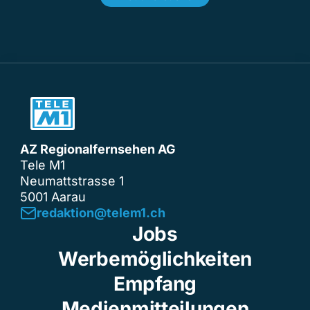
AZ Regionalfernsehen AG
Tele M1
Neumattstrasse 1
5001 Aarau
redaktion@telem1.ch
Jobs
Werbemöglichkeiten
Empfang
Medienmitteilungen