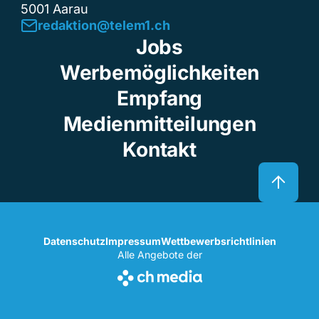
5001 Aarau
redaktion@telem1.ch
Jobs
Werbemöglichkeiten
Empfang
Medienmitteilungen
Kontakt
Datenschutz
Impressum
Wettbewerbsrichtlinien
Alle Angebote der