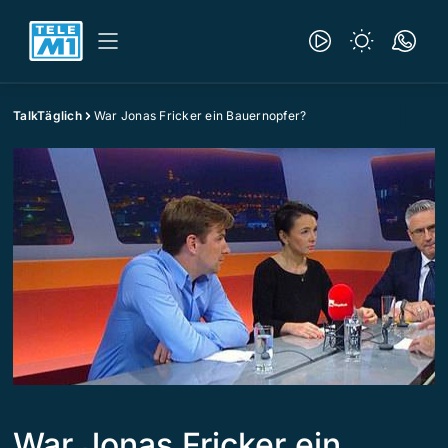
TalkTäglich
War Jonas Fricker ein Bauernopfer?
War Jonas Fricker ein