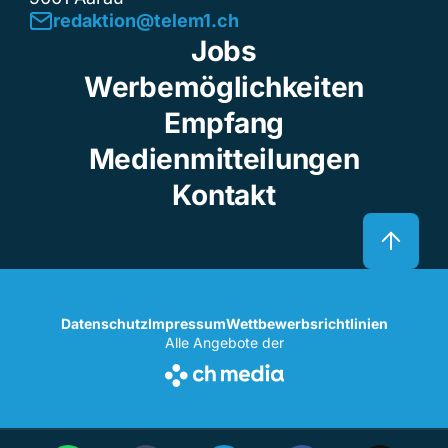
redaktion@telem1.ch
Jobs
Werbemöglichkeiten
Empfang
Medienmitteilungen
Kontakt
Datenschutz
Impressum
Wettbewerbsrichtlinien
Alle Angebote der