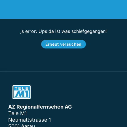
js error: Ups da ist was schiefgegangen!
Erneut versuchen
AZ Regionalfernsehen AG
Tele M1
Neumattstrasse 1
5001 Aarau