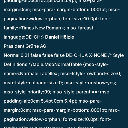
padding-alt:0cm 5.4pt 0cm 5.4pt; mso-para-
margin:0cm; mso-para-margin-bottom:.0001pt; mso-
pagination:widow-orphan; font-size:10.0pt; font-
family:«Times New Roman»; mso-fareast-
language:DE-CH;}
Daniel Hölzle
Präsident Grüne AG
Normal 0 21 false false false DE-CH JA X-NONE /* Style
Definitions */table.MsoNormalTable {mso-style-
name:«Normale Tabelle»; mso-tstyle-rowband-size:0;
mso-tstyle-colband-size:0; mso-style-noshow:yes;
mso-style-priority:99; mso-style-parent:«»; mso-
padding-alt:0cm 5.4pt 0cm 5.4pt; mso-para-
margin:0cm; mso-para-margin-bottom:.0001pt; mso-
pagination:widow-orphan; font-size:10.0pt; font-