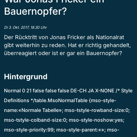
Bauernopfer?
Di 3. Okt. 2017, 18.30 Uhr
Der Rücktritt von Jonas Fricker als Nationalrat
gibt weiterhin zu reden. Hat er richtig gehandelt,
überreagiert oder ist er gar ein Bauernopfer?
Hintergrund
Normal 0 21 false false false DE-CH JA X-NONE /* Style
Definitions */table.MsoNormalTable {mso-style-
name:«Normale Tabelle»; mso-tstyle-rowband-size:0;
mso-tstyle-colband-size:0; mso-style-noshow:yes;
mso-style-priority:99; mso-style-parent:«»; mso-