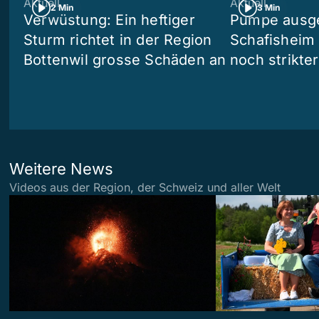
Aktuell
Aktuell
2 Min
3 Min
Verwüstung: Ein heftiger
Pumpe ausgef
Sturm richtet in der Region
Schafisheim
Bottenwil grosse Schäden an
noch strikte
Weitere News
Videos aus der Region, der Schweiz und aller Welt