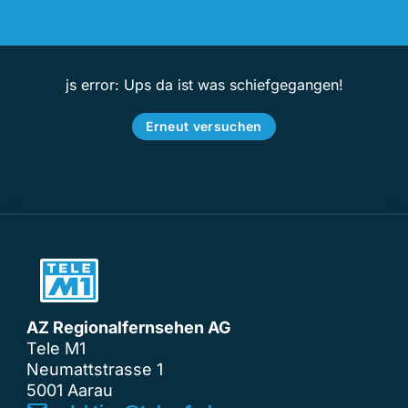
js error: Ups da ist was schiefgegangen!
Erneut versuchen
AZ Regionalfernsehen AG
Tele M1
Neumattstrasse 1
5001 Aarau