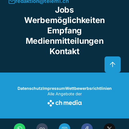
redaktion@telem1.ch
Jobs
Werbemöglichkeiten
Empfang
Medienmitteilungen
Kontakt
Datenschutz
Impressum
Wettbewerbsrichtlinien
Alle Angebote der