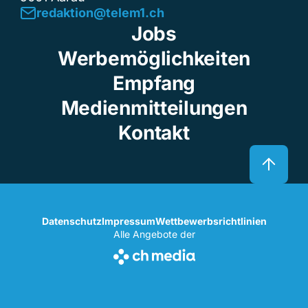
redaktion@telem1.ch
Jobs
Werbemöglichkeiten
Empfang
Medienmitteilungen
Kontakt
Datenschutz
Impressum
Wettbewerbsrichtlinien
Alle Angebote der