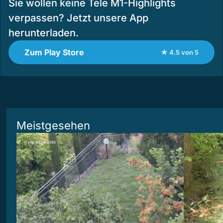
Sie wollen keine Tele M1-Highlights
verpassen? Jetzt unsere App
herunterladen.
Zum Play Store
★ 4.5 von 5
Meistgesehen