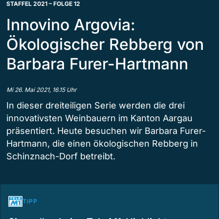
STAFFEL 2021 – FOLGE 12
Innovino Argovia:
Ökologischer Rebberg von
Barbara Furer-Hartmann
Mi 26. Mai 2021, 16.15 Uhr
In dieser dreiteiligen Serie werden die drei
innovativsten Weinbauern im Kanton Aargau
präsentiert. Heute besuchen wir Barbara Furer-
Hartmann, die einen ökologischen Rebberg in
Schinznach-Dorf betreibt.
TIPP