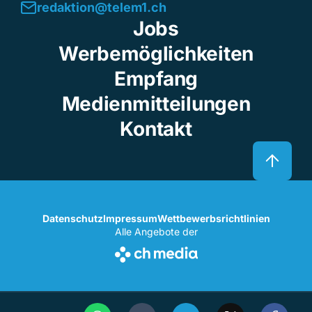
redaktion@telem1.ch
Jobs
Werbemöglichkeiten
Empfang
Medienmitteilungen
Kontakt
Datenschutz
Impressum
Wettbewerbsrichtlinien
Alle Angebote der