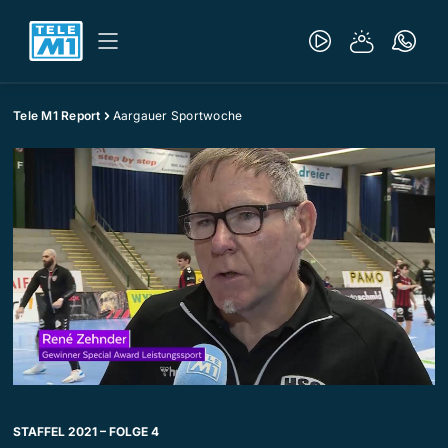
Tele M1 Report
Aargauer Sportwoche
STAFFEL 2021 – FOLGE 4