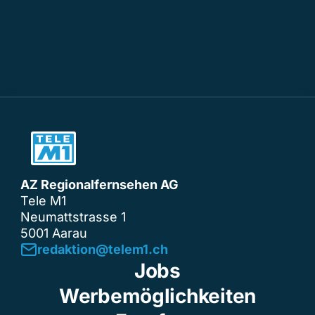
AZ Regionalfernsehen AG
Tele M1
Neumattstrasse 1
5001 Aarau
redaktion@telem1.ch
Jobs
Werbemöglichkeiten