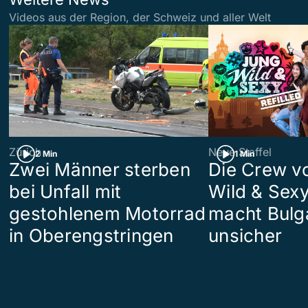
Videos aus der Region, der Schweiz und aller Welt
Zürich
Neue Staffel
2 Min
1 Min
Zwei Männer sterben
Die Crew v
bei Unfall mit
Wild & Sexy
gestohlenem Motorrad
macht Bulg
in Oberengstringen
unsicher