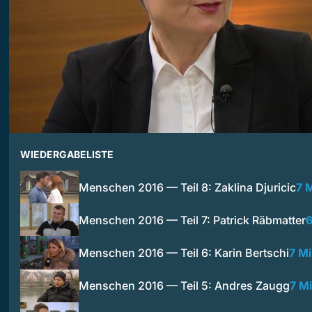
WIEDERGABELISTE
Menschen 2016 — Teil 8: Zaklina Djuricic
7 
Menschen 2016 — Teil 7: Patrick Räbmatter
6
Menschen 2016 — Teil 6: Karin Bertschi
7 M
Menschen 2016 — Teil 5: Andres Zaugg
7 M