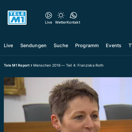
Live
Wetter
Kontakt
Live
Sendungen
Suche
Programm
Events
T
Tele M1 Report
Menschen 2016 — Teil 4: Franziska Roth