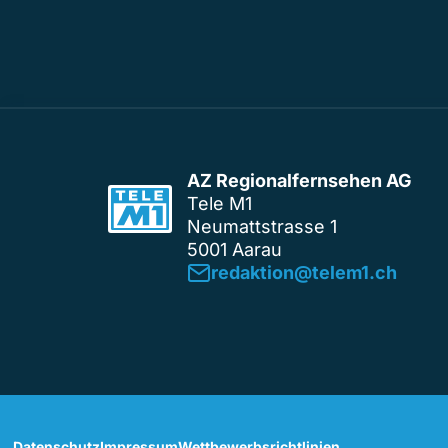
AZ Regionalfernsehen AG
Tele M1
Neumattstrasse 1
5001 Aarau
redaktion@telem1.ch
Datenschutz
Impressum
Wettbewerbsrichtlinien