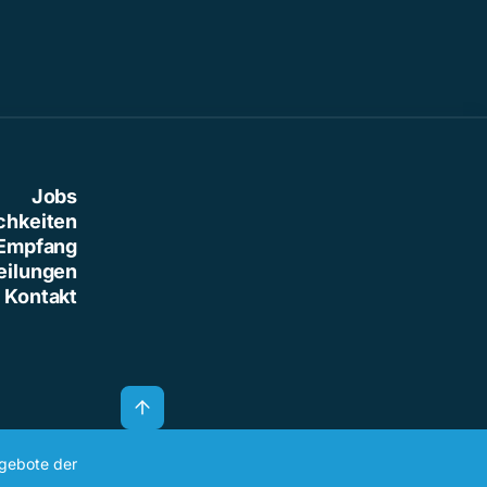
Jobs
chkeiten
Empfang
eilungen
Kontakt
ngebote der