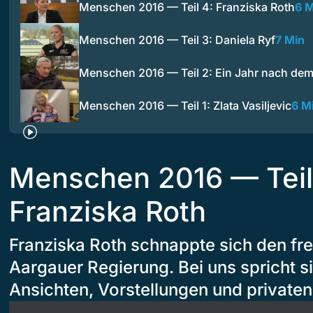
Menschen 2016 — Teil 4: Franziska Roth
6 M
Menschen 2016 — Teil 3: Daniela Ryf
7 Min
Menschen 2016 — Teil 2: Ein Jahr nach de
Menschen 2016 — Teil 1: Zlata Vasiljevic
6 M
Menschen 2016 — Teil
Franziska Roth
Franziska Roth schnappte sich den frei
Aargauer Regierung. Bei uns spricht si
Ansichten, Vorstellungen und private