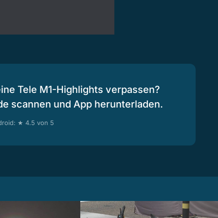
eine Tele M1-Highlights verpassen?
de scannen und App herunterladen.
roid: ★ 4.5 von 5