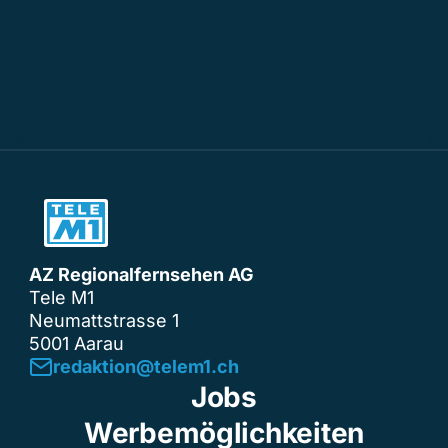
AZ Regionalfernsehen AG
Tele M1
Neumattstrasse 1
5001 Aarau
redaktion@telem1.ch
Jobs
Werbemöglichkeiten