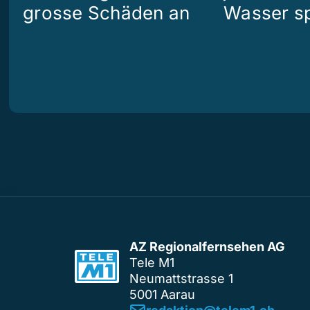
grosse Schäden an
Wasser s
AZ Regionalfernsehen AG
Tele M1
Neumattstrasse 1
5001 Aarau