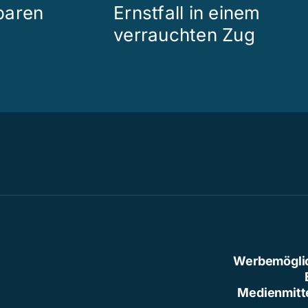
paren
Ernstfall in einem
verrauchten Zug
Werbemögli
Medienmitt