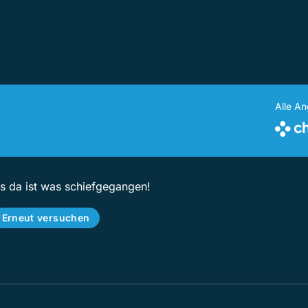
Alle A
ps da ist was schiefgegangen!
Erneut versuchen