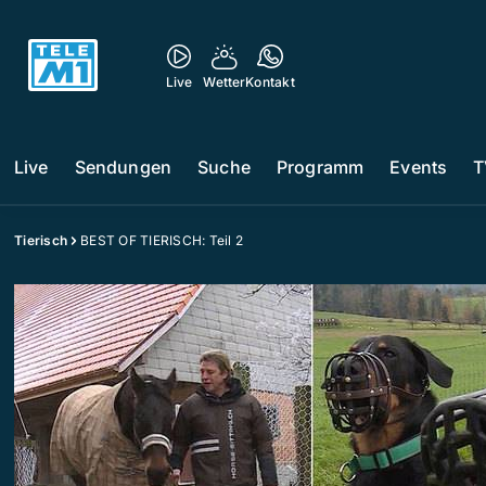
Live
Wetter
Kontakt
Live
Sendungen
Suche
Programm
Events
T
Tierisch
BEST OF TIERISCH: Teil 2