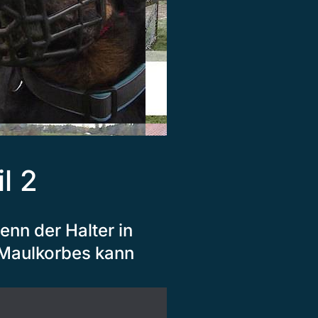
l 2
nn der Halter in
s Maulkorbes kann