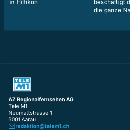
in Hilfikon
beschäftigt 
die ganze N
AZ Regionalfernsehen AG
Tele M1
Neumattstrasse 1
5001 Aarau
redaktion@telem1.ch