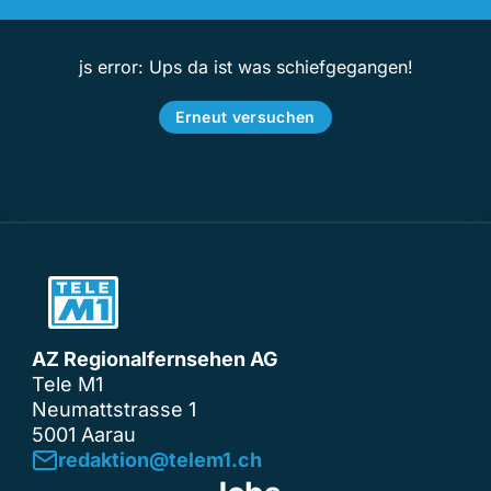
js error: Ups da ist was schiefgegangen!
Erneut versuchen
AZ Regionalfernsehen AG
Tele M1
Neumattstrasse 1
5001 Aarau
redaktion@telem1.ch