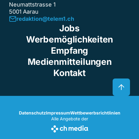
Neumattstrasse 1
5001 Aarau
redaktion@telem1.ch
Jobs
Werbemöglichkeiten
Empfang
Medienmitteilungen
Kontakt
Datenschutz
Impressum
Wettbewerbsrichtlinien
Alle Angebote der