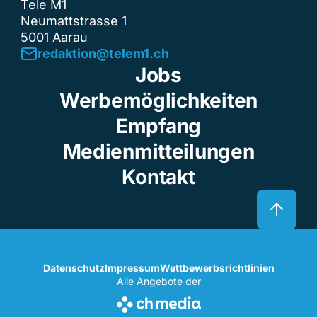
Tele M1
Neumattstrasse 1
5001 Aarau
redaktion@telem1.ch
Jobs
Werbemöglichkeiten
Empfang
Medienmitteilungen
Kontakt
Datenschutz
Impressum
Wettbewerbsrichtlinien
Alle Angebote der