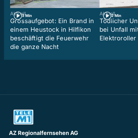
Aktuell
Aktuell
3 Min
2 Min
Grossaufgebot: Ein Brand in
Tödlicher Unf
einem Heustock in Hilfikon
bei Unfall m
beschäftigt die Feuerwehr
Elektroroller
die ganze Nacht
AZ Regionalfernsehen AG