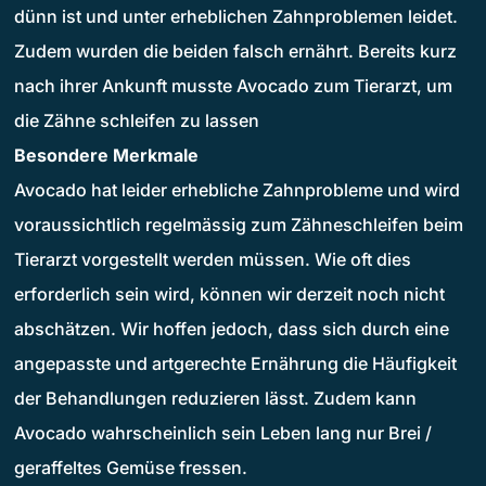
dünn ist und unter erheblichen Zahnproblemen leidet.
Zudem wurden die beiden falsch ernährt. Bereits kurz
nach ihrer Ankunft musste Avocado zum Tierarzt, um
die Zähne schleifen zu lassen
Besondere Merkmale
Avocado hat leider erhebliche Zahnprobleme und wird
voraussichtlich regelmässig zum Zähneschleifen beim
Tierarzt vorgestellt werden müssen. Wie oft dies
erforderlich sein wird, können wir derzeit noch nicht
abschätzen. Wir hoffen jedoch, dass sich durch eine
angepasste und artgerechte Ernährung die Häufigkeit
der Behandlungen reduzieren lässt. Zudem kann
Avocado wahrscheinlich sein Leben lang nur Brei /
geraffeltes Gemüse fressen.