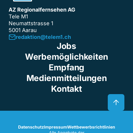
AZ Regionalfernsehen AG
Tele M1
Neumattstrasse 1
5001 Aarau
redaktion@telem1.ch
Jobs
Werbemöglichkeiten
Empfang
Medienmitteilungen
Kontakt
Datenschutz
Impressum
Wettbewerbsrichtlinien
Alle Angebote der