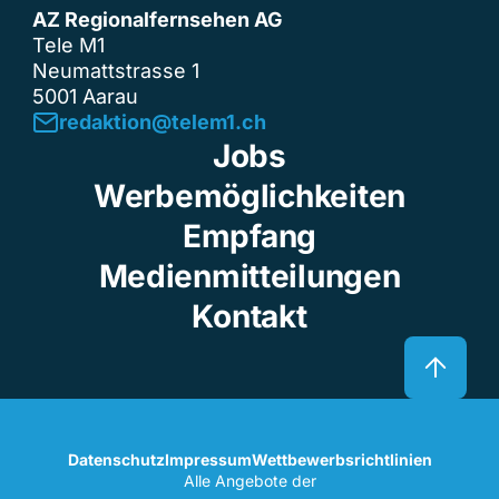
AZ Regionalfernsehen AG
Tele M1
Neumattstrasse 1
5001 Aarau
redaktion@telem1.ch
Jobs
Werbemöglichkeiten
Empfang
Medienmitteilungen
Kontakt
Datenschutz
Impressum
Wettbewerbsrichtlinien
Alle Angebote der