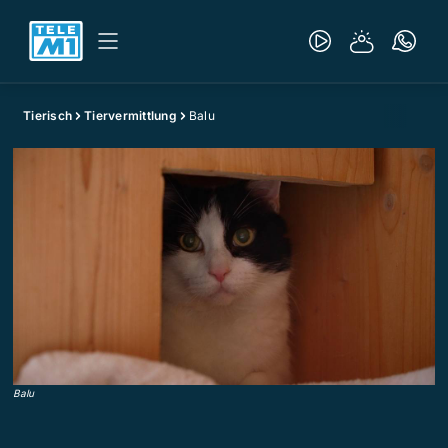
Tierisch
Tiervermittlung
Balu
Balu