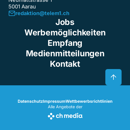
5001 Aarau
redaktion@telem1.ch
Jobs
Werbemöglichkeiten
Empfang
Medienmitteilungen
Kontakt
Datenschutz
Impressum
Wettbewerbsrichtlinien
Alle Angebote der