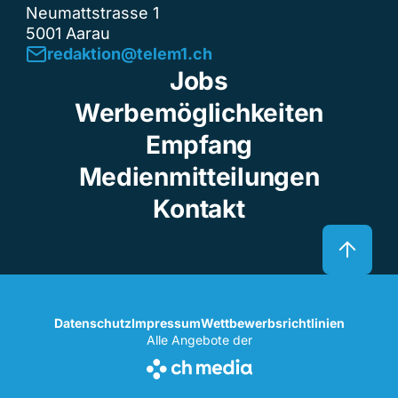
Neumattstrasse 1
5001 Aarau
redaktion@telem1.ch
Jobs
Werbemöglichkeiten
Empfang
Medienmitteilungen
Kontakt
Datenschutz
Impressum
Wettbewerbsrichtlinien
Alle Angebote der