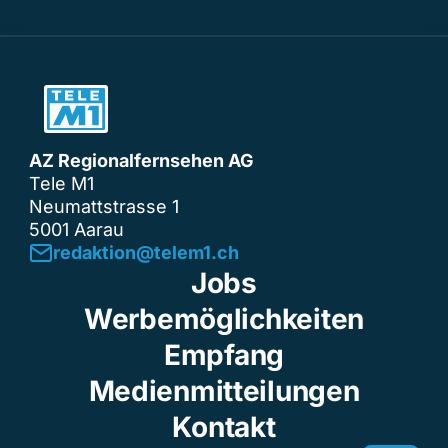
AZ Regionalfernsehen AG
Tele M1
Neumattstrasse 1
5001 Aarau
redaktion@telem1.ch
Jobs
Werbemöglichkeiten
Empfang
Medienmitteilungen
Kontakt