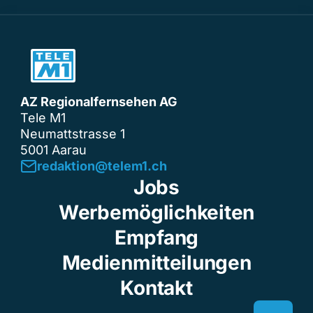
AZ Regionalfernsehen AG
Tele M1
Neumattstrasse 1
5001 Aarau
redaktion@telem1.ch
Jobs
Werbemöglichkeiten
Empfang
Medienmitteilungen
Kontakt