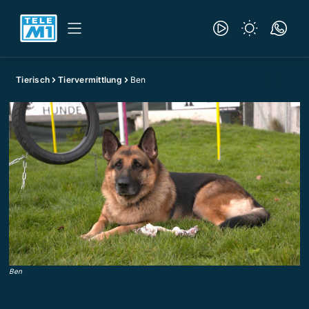
Tierisch
Tiervermittlung
Ben
Ben