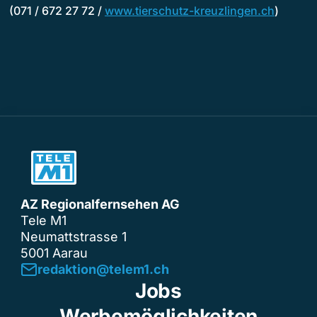
(071 / 672 27 72 /
www.tierschutz-kreuzlingen.ch
)
AZ Regionalfernsehen AG
Tele M1
Neumattstrasse 1
5001 Aarau
redaktion@telem1.ch
Jobs
Werbemöglichkeiten