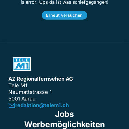
js error: Ups da ist was schiefgegangen!
Erneut versuchen
AZ Regionalfernsehen AG
Tele M1
Neumattstrasse 1
5001 Aarau
redaktion@telem1.ch
Jobs
Werbemöglichkeiten