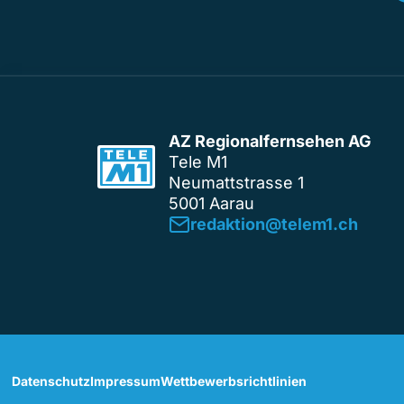
AZ Regionalfernsehen AG
Tele M1
Neumattstrasse 1
5001 Aarau
redaktion@telem1.ch
Datenschutz
Impressum
Wettbewerbsrichtlinien