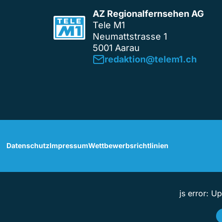
AZ Regionalfernsehen AG
Tele M1
Neumattstrasse 1
5001 Aarau
redaktion@telem1.ch
Datenschutz
Impressum
Wettbewerbsrichtlinien
js error: U