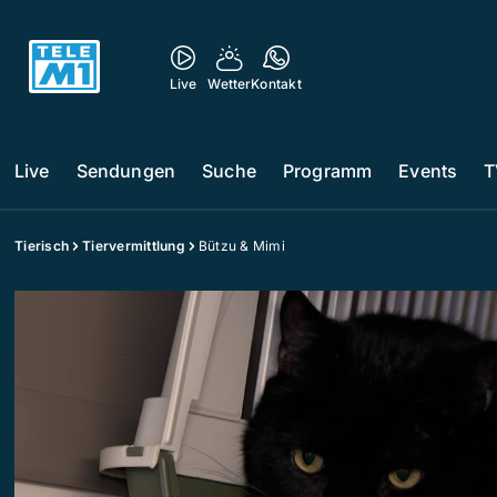
Live
Wetter
Kontakt
Live
Sendungen
Suche
Programm
Events
T
Tierisch
Tiervermittlung
Bützu & Mimi