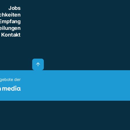
Jobs
chkeiten
Empfang
eilungen
Kontakt
ngebote der