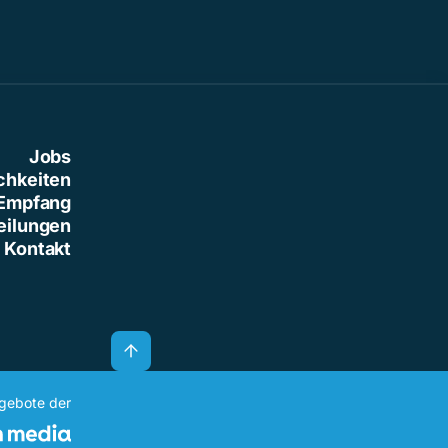
Jobs
chkeiten
Empfang
eilungen
Kontakt
ngebote der