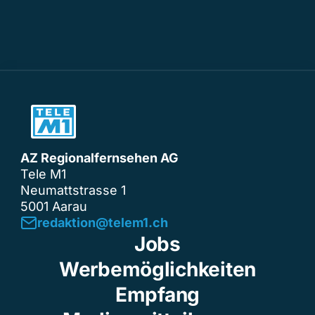
AZ Regionalfernsehen AG
Tele M1
Neumattstrasse 1
5001 Aarau
redaktion@telem1.ch
Jobs
Werbemöglichkeiten
Empfang