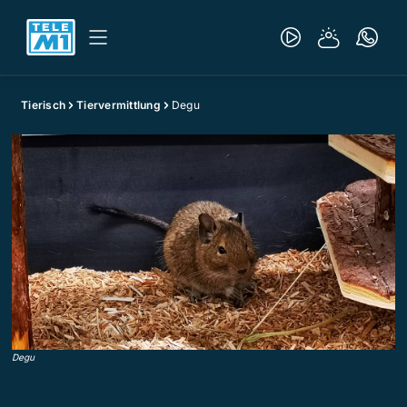
Tierisch
Tiervermittlung
Degu
Degu