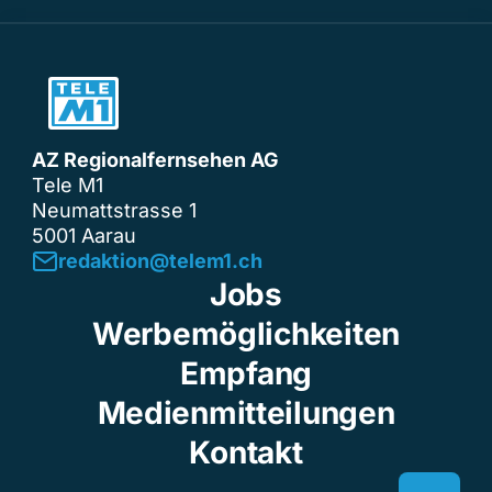
AZ Regionalfernsehen AG
Tele M1
Neumattstrasse 1
5001 Aarau
redaktion@telem1.ch
Jobs
Werbemöglichkeiten
Empfang
Medienmitteilungen
Kontakt