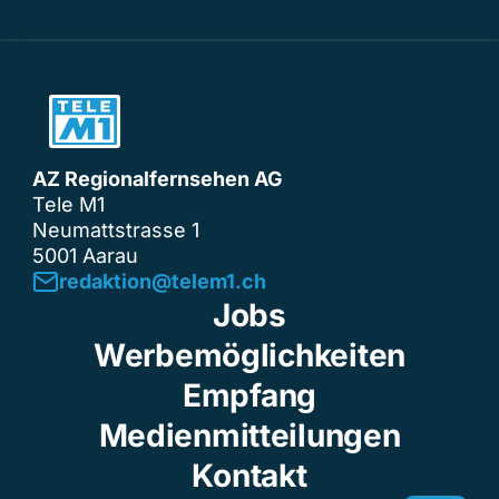
AZ Regionalfernsehen AG
Tele M1
Neumattstrasse 1
5001 Aarau
redaktion@telem1.ch
Jobs
Werbemöglichkeiten
Empfang
Medienmitteilungen
Kontakt