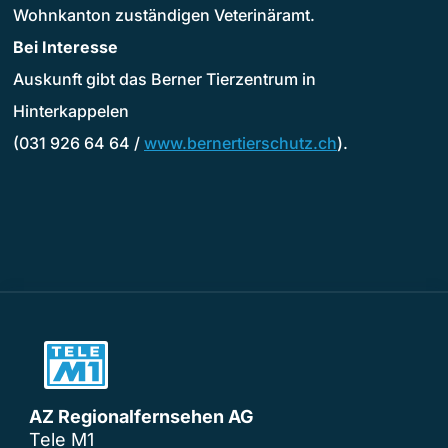
Wohnkanton zuständigen Veterinäramt.
Bei Interesse
Auskunft gibt das Berner Tierzentrum in
Hinterkappelen
(031 926 64 64 /
www.bernertierschutz.ch
).
AZ Regionalfernsehen AG
Tele M1