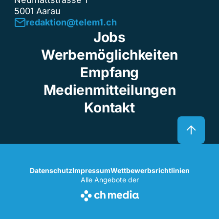
5001 Aarau
redaktion@telem1.ch
Jobs
Werbemöglichkeiten
Empfang
Medienmitteilungen
Kontakt
Datenschutz
Impressum
Wettbewerbsrichtlinien
Alle Angebote der