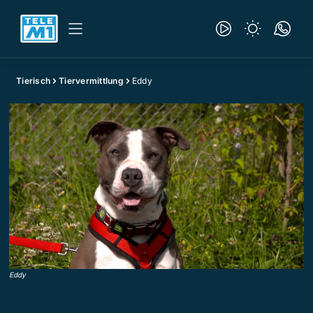
Tierisch
Tiervermittlung
Eddy
Eddy