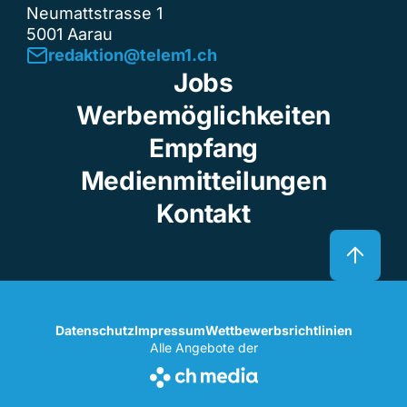
Neumattstrasse 1
5001 Aarau
redaktion@telem1.ch
Jobs
Werbemöglichkeiten
Empfang
Medienmitteilungen
Kontakt
Datenschutz
Impressum
Wettbewerbsrichtlinien
Alle Angebote der