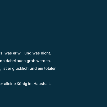
s, was er will und was nicht.
kann dabei auch grob werden.
t er glücklich und ein totaler
er alleine König im Haushalt.