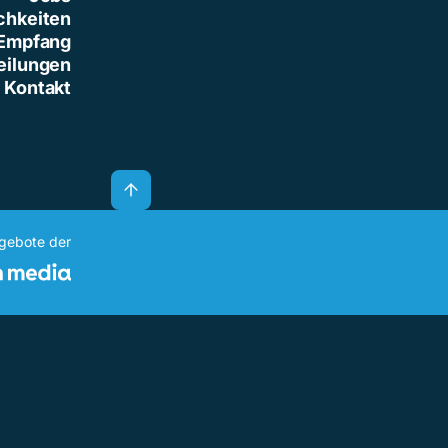
chkeiten
Empfang
eilungen
Kontakt
ngebote der