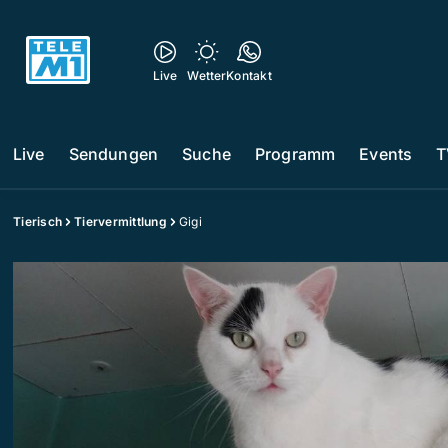
Live
Wetter
Kontakt
Live
Sendungen
Suche
Programm
Events
T
Tierisch
Tiervermittlung
Gigi