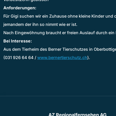
Anforderungen:
Für Gigi suchen wir ein Zuhause ohne kleine Kinder und 
jemandem der ihn so nimmt wie er ist.
Nach Eingewöhnung braucht er freien Auslauf durch ein 
Bei Interesse:
Aus dem Tierheim des Berner Tierschutzes in Oberbottig
(031 926 64 64 /
www.bernertierschutz.ch
).
AZ Regionalfernsehen AG