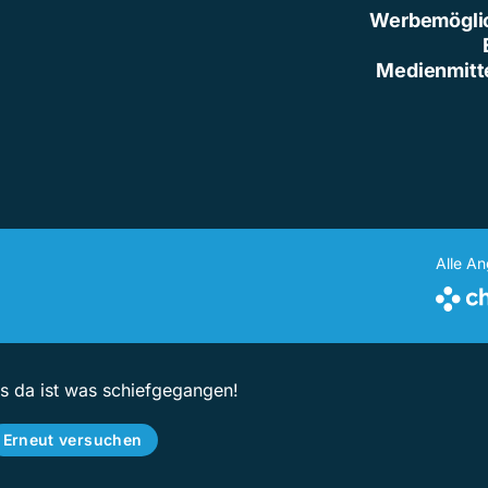
Werbemögli
Medienmitt
Alle A
ps da ist was schiefgegangen!
Erneut versuchen