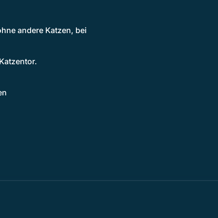
ohne andere Katzen, bei
Katzentor.
en