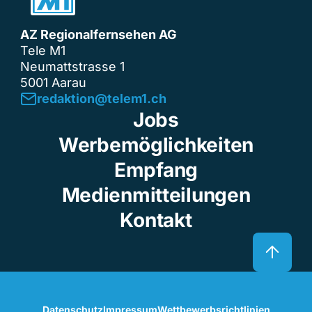
AZ Regionalfernsehen AG
Tele M1
Neumattstrasse 1
5001 Aarau
redaktion@telem1.ch
Jobs
Werbemöglichkeiten
Empfang
Medienmitteilungen
Kontakt
Datenschutz
Impressum
Wettbewerbsrichtlinien