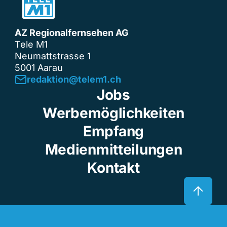
AZ Regionalfernsehen AG
Tele M1
Neumattstrasse 1
5001 Aarau
redaktion@telem1.ch
Jobs
Werbemöglichkeiten
Empfang
Medienmitteilungen
Kontakt