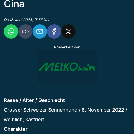
Gina
Do 13. Juni 2024, 18.35 Uhr
Präsentiert von
Rasse / Alter / Geschlecht
Grosser Schweizer Sennenhund / 8. November 2022 /
weiblich, kastriert
Charakter