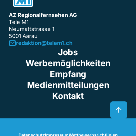
AZ Regionalfernsehen AG
Tele M1
Neumattstrasse 1
5001 Aarau
redaktion@telem1.ch
Jobs
Werbemöglichkeiten
Empfang
Medienmitteilungen
Kontakt
Datenschutz
Impressum
Wettbewerbsrichtlinien