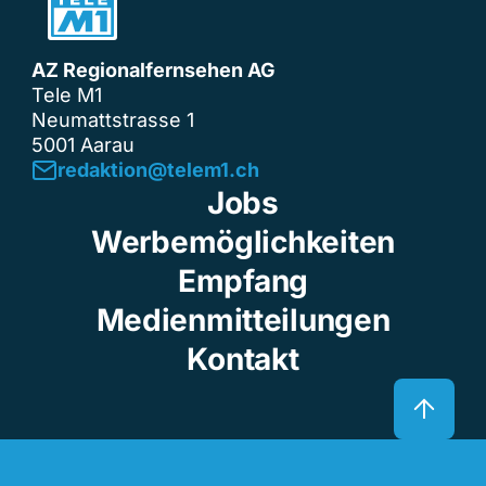
AZ Regionalfernsehen AG
Tele M1
Neumattstrasse 1
5001 Aarau
redaktion@telem1.ch
Jobs
Werbemöglichkeiten
Empfang
Medienmitteilungen
Kontakt