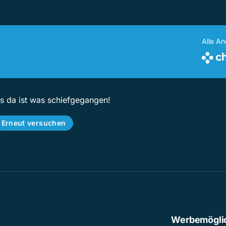
Alle A
ps da ist was schiefgegangen!
Erneut versuchen
Werbemögli