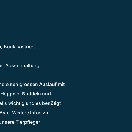
, Bock kastriert
ner Aussenhaltung.
nd einen grossen Auslauf mit
m Hoppeln, Buddeln und
lls wichtig und es benötigt
ste. Weitere Infos zur
nsere Tierpfleger