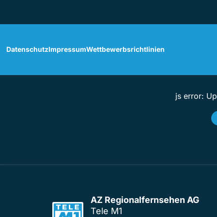
Datenschutz
Impressum
Wettbewerbsrichtlinien
js error: U
AZ Regionalfernsehen AG
Tele M1