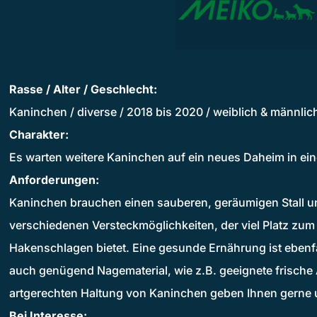
Rasse / Alter / Geschlecht:
Kaninchen / diverse / 2018 bis 2020 / weiblich & männlich
Charakter:
Es warten weitere Kaninchen auf ein neues Daheim in ei
Anforderungen:
Kaninchen brauchen einen sauberen, geräumigen Stall u
verschiedenen Versteckmöglichkeiten, der viel Platz zu
Hakenschlagen bietet. Eine gesunde Ernährung ist ebenfa
auch genügend Nagematerial, wie z.B. geeignete frische Ä
artgerechten Haltung von Kaninchen geben Ihnen gerne u
Bei Interesse: