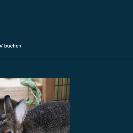
V buchen