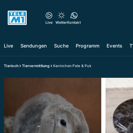
Live
Wetter
Kontakt
Live
Sendungen
Suche
Programm
Events
T
Tierisch
Tiervermittlung
Kaninchen Pele & Puk