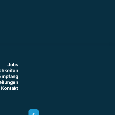
Jobs
chkeiten
Empfang
eilungen
Kontakt