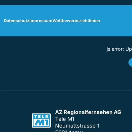
Datenschutz
Impressum
Wettbewerbsrichtlinien
js error: U
AZ Regionalfernsehen AG
Tele M1
Neumattstrasse 1