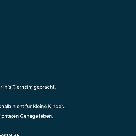
r in’s Tierheim gebracht.
alb nicht für kleine Kinder.
ichteten Gehege leben.
mental BE