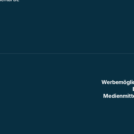
Werbemögli
Medienmitt