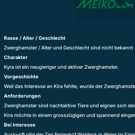
Rasse / Alter / Geschlecht
Zwerghamster / Alter und Geschlecht sind nicht bekannt
Charakter
Kyra ist ein neugieriger und aktiver Zwerghamster.
Vorgeschichte
Weil das Interesse an Kira fehlte, wurde der Zwerghamste
Anforderungen
Zwerghamster sind nachtaktive Tiere und eignen sich desh
Kira möchte in einem grosszügigen und spannend einger
Bei Interesse
Auskunft gibt der Tier Ferienhof Waldeck in Weier im Em