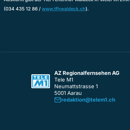
(034 435 12 86 /
www.tfhwaldeck.ch
).
AZ Regionalfernsehen AG
Tele M1
Neumattstrasse 1
5001 Aarau
redaktion@telem1.ch