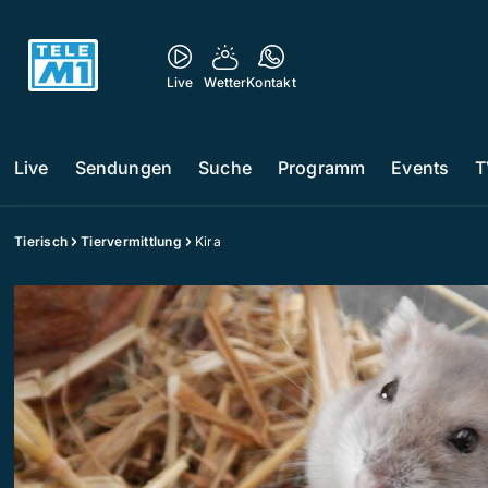
Live
Wetter
Kontakt
Live
Sendungen
Suche
Programm
Events
T
Tierisch
Tiervermittlung
Kira