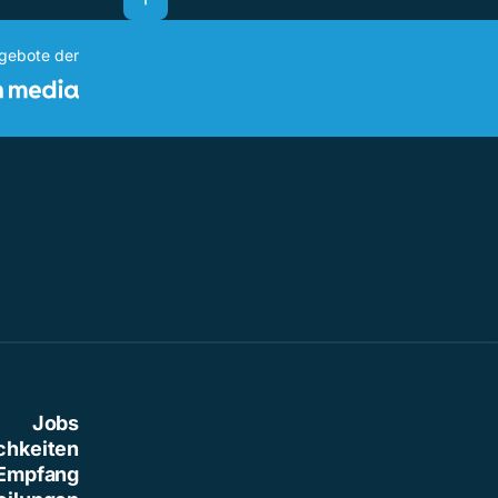
ngebote der
Jobs
chkeiten
Empfang