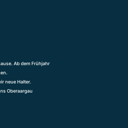
hause. Ab dem Frühjahr
nen.
r neue Halter.
eins Oberaargau