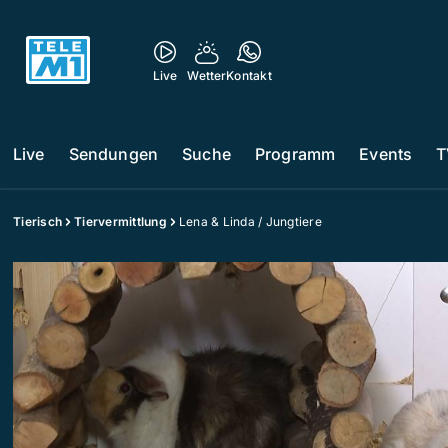
Live
Wetter
Kontakt
Live
Sendungen
Suche
Programm
Events
T
Tierisch
Tiervermittlung
Lena & Linda / Jungtiere