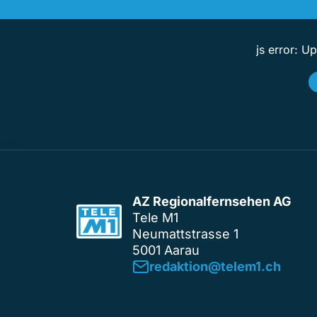
js error: U
AZ Regionalfernsehen AG
Tele M1
Neumattstrasse 1
5001 Aarau
redaktion@telem1.ch