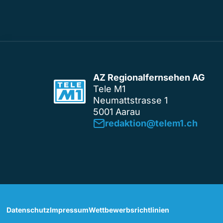
AZ Regionalfernsehen AG
Tele M1
Neumattstrasse 1
5001 Aarau
redaktion@telem1.ch
Datenschutz
Impressum
Wettbewerbsrichtlinien