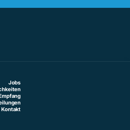
Jobs
chkeiten
Empfang
eilungen
Kontakt