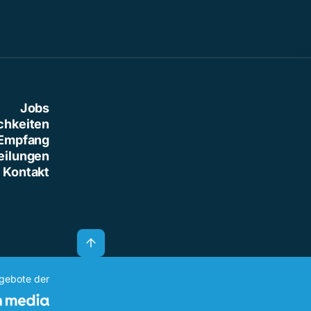
Jobs
chkeiten
Empfang
eilungen
Kontakt
ngebote der