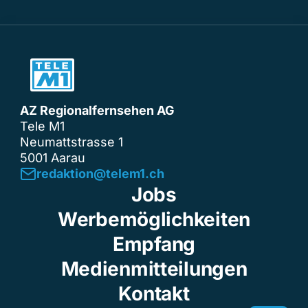
AZ Regionalfernsehen AG
Tele M1
Neumattstrasse 1
5001 Aarau
redaktion@telem1.ch
Jobs
Werbemöglichkeiten
Empfang
Medienmitteilungen
Kontakt