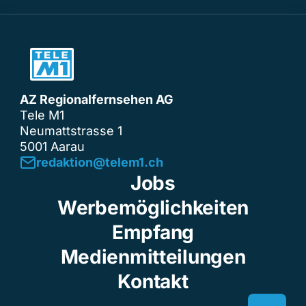
AZ Regionalfernsehen AG
Tele M1
Neumattstrasse 1
5001 Aarau
redaktion@telem1.ch
Jobs
Werbemöglichkeiten
Empfang
Medienmitteilungen
Kontakt