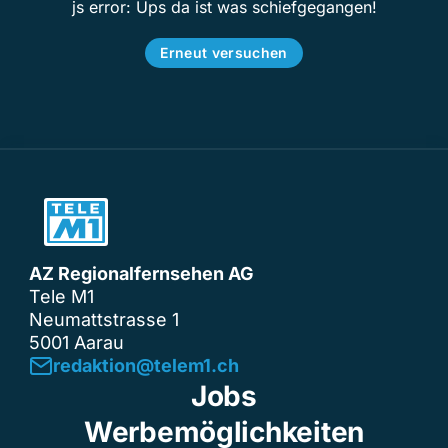
js error: Ups da ist was schiefgegangen!
Erneut versuchen
AZ Regionalfernsehen AG
Tele M1
Neumattstrasse 1
5001 Aarau
redaktion@telem1.ch
Jobs
Werbemöglichkeiten