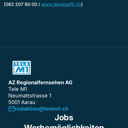
(062 207 90 00 /
www.tierdoerfli.ch
)
AZ Regionalfernsehen AG
Tele M1
Neumattstrasse 1
5001 Aarau
redaktion@telem1.ch
Jobs
Werbemöglichkeiten