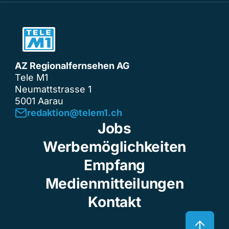
AZ Regionalfernsehen AG
Tele M1
Neumattstrasse 1
5001 Aarau
redaktion@telem1.ch
Jobs
Werbemöglichkeiten
Empfang
Medienmitteilungen
Kontakt