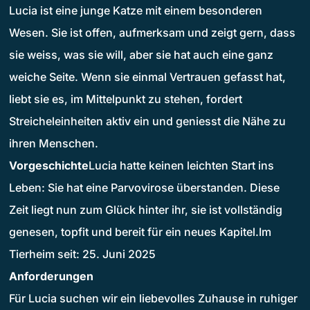
Lucia ist eine junge Katze mit einem besonderen
Wesen. Sie ist offen, aufmerksam und zeigt gern, dass
sie weiss, was sie will, aber sie hat auch eine ganz
weiche Seite. Wenn sie einmal Vertrauen gefasst hat,
liebt sie es, im Mittelpunkt zu stehen, fordert
Streicheleinheiten aktiv ein und geniesst die Nähe zu
ihren Menschen.
Vorgeschichte
Lucia hatte keinen leichten Start ins
Leben: Sie hat eine Parvovirose überstanden. Diese
Zeit liegt nun zum Glück hinter ihr, sie ist vollständig
genesen, topfit und bereit für ein neues Kapitel.Im
Tierheim seit: 25. Juni 2025
Anforderungen
Für Lucia suchen wir ein liebevolles Zuhause in ruhiger