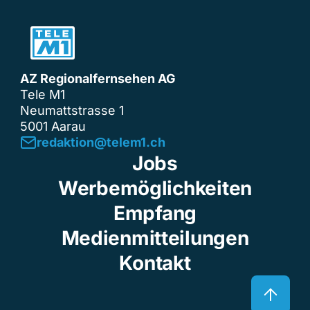
AZ Regionalfernsehen AG
Tele M1
Neumattstrasse 1
5001 Aarau
redaktion@telem1.ch
Jobs
Werbemöglichkeiten
Empfang
Medienmitteilungen
Kontakt