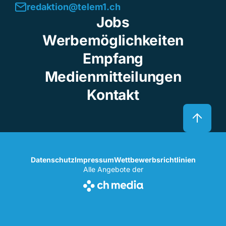
redaktion@telem1.ch
Jobs
Werbemöglichkeiten
Empfang
Medienmitteilungen
Kontakt
Datenschutz
Impressum
Wettbewerbsrichtlinien
Alle Angebote der