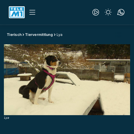
Tierisch
Tiervermittlung
Lya
Lya