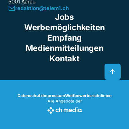
5001 Aarau
redaktion@telem1.ch
Jobs
Werbemöglichkeiten
Empfang
Medienmitteilungen
Kontakt
Datenschutz
Impressum
Wettbewerbsrichtlinien
Alle Angebote der