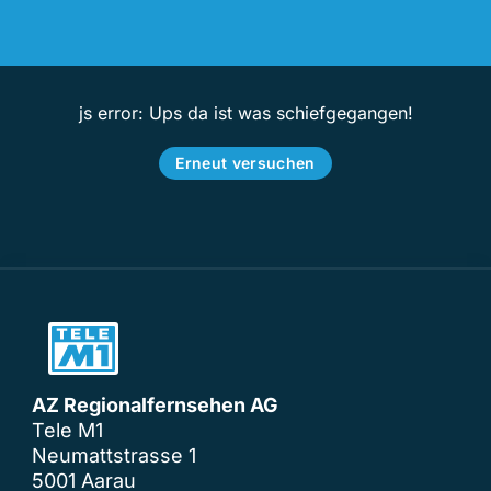
js error: Ups da ist was schiefgegangen!
Erneut versuchen
AZ Regionalfernsehen AG
Tele M1
Neumattstrasse 1
5001 Aarau