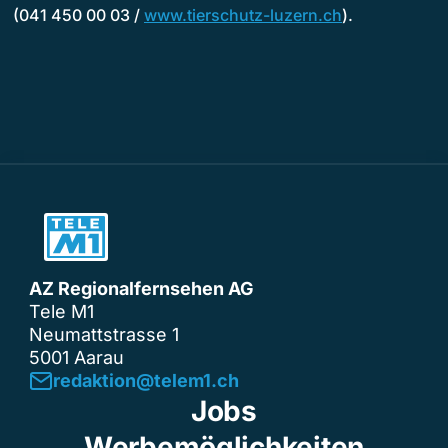
(041 450 00 03 /
www.tierschutz-luzern.ch
).
AZ Regionalfernsehen AG
Tele M1
Neumattstrasse 1
5001 Aarau
redaktion@telem1.ch
Jobs
Werbemöglichkeiten