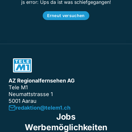
js error: Ups da ist was schiefgegangen!
Erneut versuchen
AZ Regionalfernsehen AG
Tele M1
Neumattstrasse 1
5001 Aarau
redaktion@telem1.ch
Jobs
Werbemöglichkeiten