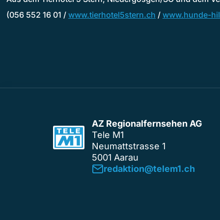
(056 552 16 01 /
www.tierhotel5stern.ch
/
www.hunde-hil
AZ Regionalfernsehen AG
Tele M1
Neumattstrasse 1
5001 Aarau
redaktion@telem1.ch