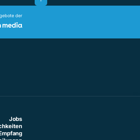
ngebote der
Jobs
chkeiten
Empfang