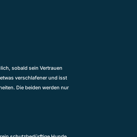
ulich, sobald sein Vertrauen
r etwas verschlafener und isst
nheiten. Die beiden werden nur
rein schutzbedürftige Hunde