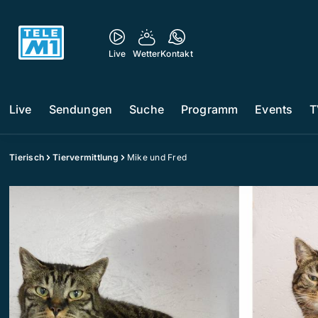
Live
Wetter
Kontakt
Live
Sendungen
Suche
Programm
Events
T
Tierisch
Tiervermittlung
Mike und Fred