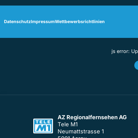
Datenschutz
Impressum
Wettbewerbsrichtlinien
js error: U
AZ Regionalfernsehen AG
Tele M1
Neumattstrasse 1