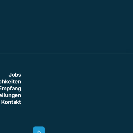
Jobs
chkeiten
Empfang
eilungen
Kontakt