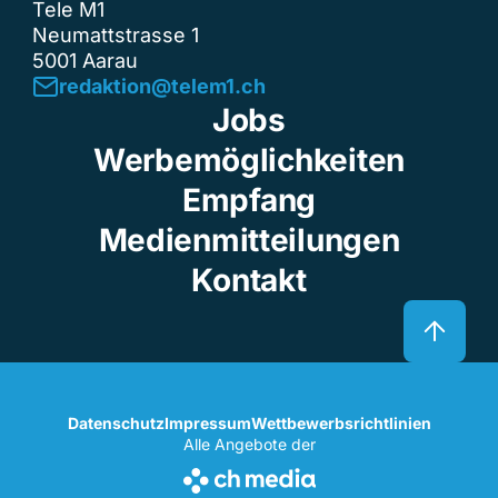
Tele M1
Neumattstrasse 1
5001 Aarau
redaktion@telem1.ch
Jobs
Werbemöglichkeiten
Empfang
Medienmitteilungen
Kontakt
Datenschutz
Impressum
Wettbewerbsrichtlinien
Alle Angebote der