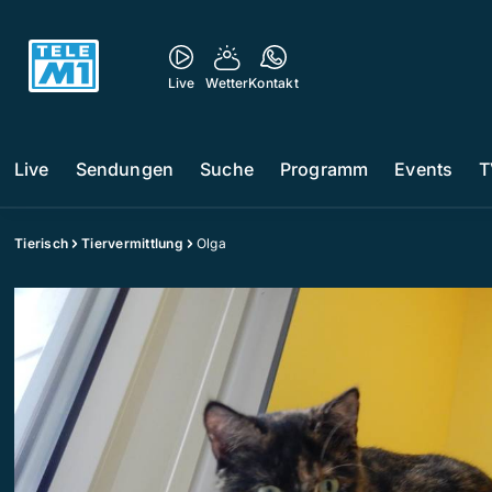
Live
Wetter
Kontakt
Live
Sendungen
Suche
Programm
Events
T
Tierisch
Tiervermittlung
Olga