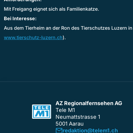
Mit Freigang eignet sich als Familienkatze.
Bei Interesse:
Aus dem Tierheim an der Ron des Tierschutzes Luzern in
www.tierschutz-luzern.ch
).
AZ Regionalfernsehen AG
Tele M1
Neumattstrasse 1
5001 Aarau
redaktion@telem1.ch