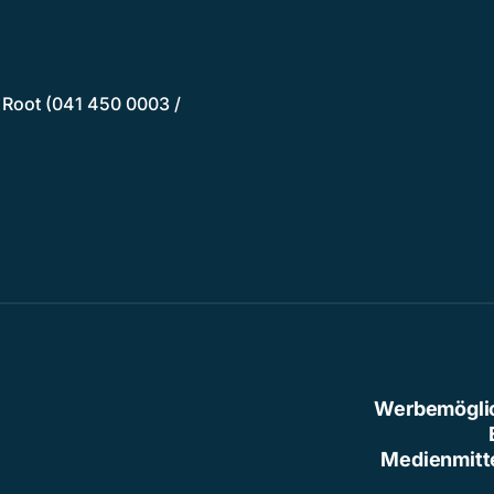
 Root (041 450 0003 /
Werbemögli
Medienmitt