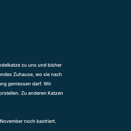
indelkatze zu uns und bisher
nendes Zuhause, wo sie nach
ng geniessen darf. Wir
orstellen. Zu anderen Katzen
s November noch kastriert.