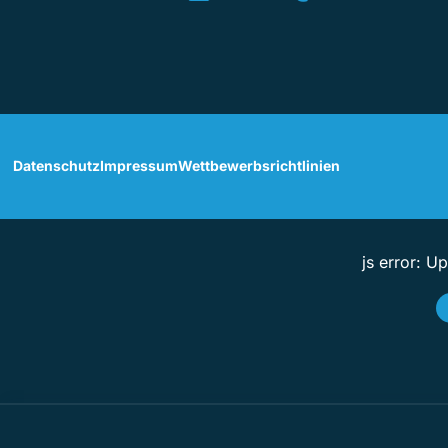
Datenschutz
Impressum
Wettbewerbsrichtlinien
js error: U