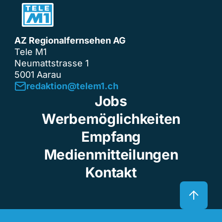
AZ Regionalfernsehen AG
Tele M1
Neumattstrasse 1
5001 Aarau
redaktion@telem1.ch
Jobs
Werbemöglichkeiten
Empfang
Medienmitteilungen
Kontakt