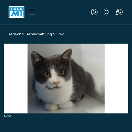
Tierisch
Tiervermittlung
Oreo
Oreo