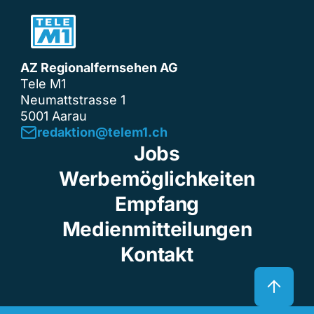
AZ Regionalfernsehen AG
Tele M1
Neumattstrasse 1
5001 Aarau
redaktion@telem1.ch
Jobs
Werbemöglichkeiten
Empfang
Medienmitteilungen
Kontakt