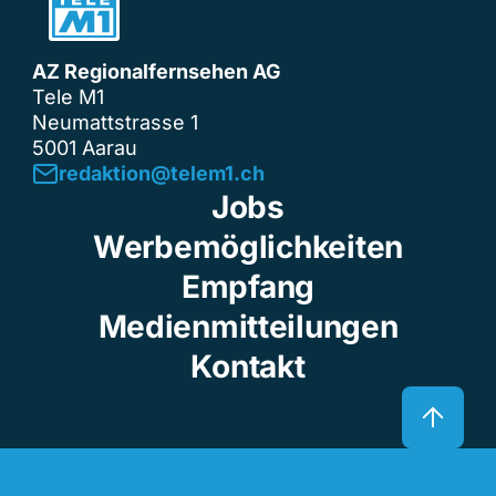
AZ Regionalfernsehen AG
Tele M1
Neumattstrasse 1
5001 Aarau
redaktion@telem1.ch
Jobs
Werbemöglichkeiten
Empfang
Medienmitteilungen
Kontakt