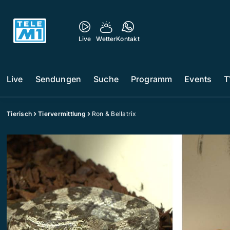
Live
Wetter
Kontakt
Live
Sendungen
Suche
Programm
Events
T
Tierisch
Tiervermittlung
Ron & Bellatrix