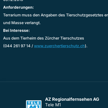
Anforderungen:
Terrarium muss den Angaben des Tierschutzgesetztes en
und Masse verlangt.
Bei Interesse:
Aus dem Tierheim des Zürcher Tierschutzes
(044 261 97 14 /
www.zuerchertierschutz.ch
).
AZ Regionalfernsehen AG
Tele M1