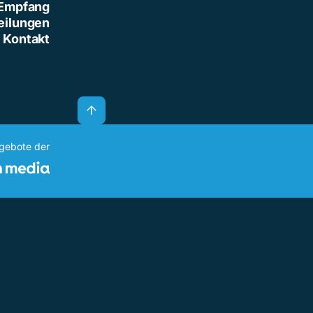
Empfang
eilungen
Kontakt
ngebote der