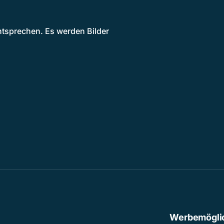
tsprechen. Es werden Bilder
Werbemögli