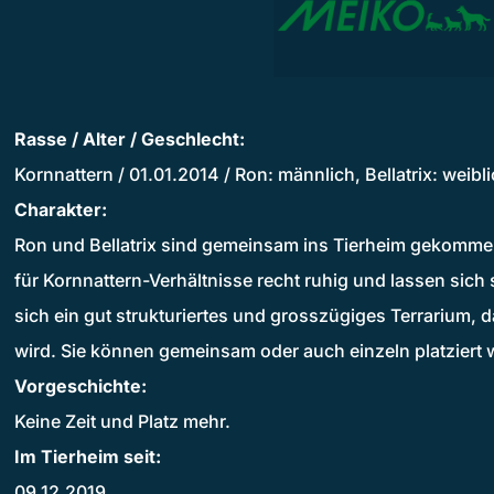
Rasse / Alter / Geschlecht:
Kornnattern / 01.01.2014 / Ron: männlich, Bellatrix: weibl
Charakter:
Ron und Bellatrix sind gemeinsam ins Tierheim gekomme
für Kornnattern-Verhältnisse recht ruhig und lassen sic
sich ein gut strukturiertes und grosszügiges Terrarium,
wird. Sie können gemeinsam oder auch einzeln platziert 
Vorgeschichte:
Keine Zeit und Platz mehr.
Im Tierheim seit:
09.12.2019