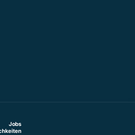
Jobs
chkeiten