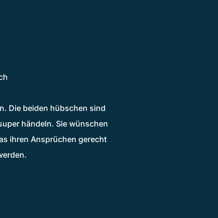
ich
n. Die beiden hübschen sind
h super händeln. Sie wünschen
 das ihren Ansprüchen gerecht
werden.