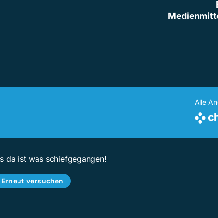
Medienmitt
Alle A
ps da ist was schiefgegangen!
Erneut versuchen