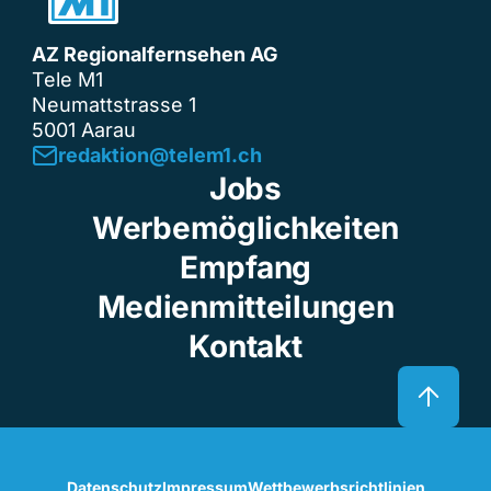
AZ Regionalfernsehen AG
Tele M1
Neumattstrasse 1
5001 Aarau
redaktion@telem1.ch
Jobs
Werbemöglichkeiten
Empfang
Medienmitteilungen
Kontakt
Datenschutz
Impressum
Wettbewerbsrichtlinien