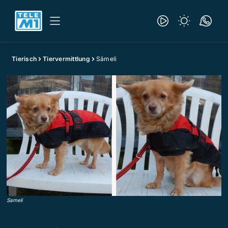
Tierisch
Tiervermittlung
Sämeli
Sameli