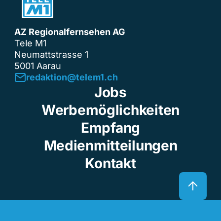
AZ Regionalfernsehen AG
Tele M1
Neumattstrasse 1
5001 Aarau
redaktion@telem1.ch
Jobs
Werbemöglichkeiten
Empfang
Medienmitteilungen
Kontakt