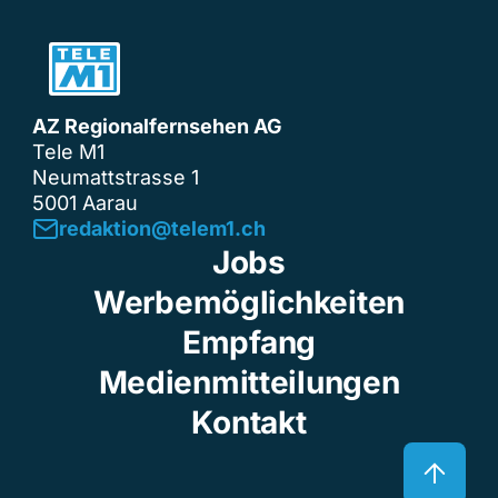
AZ Regionalfernsehen AG
Tele M1
Neumattstrasse 1
5001 Aarau
redaktion@telem1.ch
Jobs
Werbemöglichkeiten
Empfang
Medienmitteilungen
Kontakt