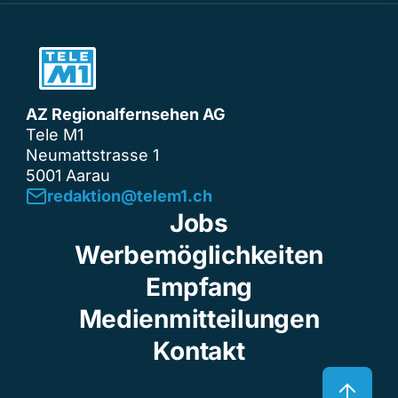
AZ Regionalfernsehen AG
Tele M1
Neumattstrasse 1
5001 Aarau
redaktion@telem1.ch
Jobs
Werbemöglichkeiten
Empfang
Medienmitteilungen
Kontakt