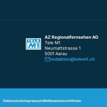
AZ Regionalfernsehen AG
Tele M1
Neumattstrasse 1
5001 Aarau
redaktion@telem1.ch
Datenschutz
Impressum
Wettbewerbsrichtlinien