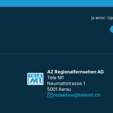
js error: U
AZ Regionalfernsehen AG
Tele M1
Neumattstrasse 1
5001 Aarau
redaktion@telem1.ch