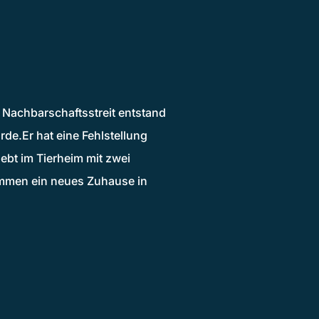
 Nachbarschaftsstreit entstand
de.Er hat eine Fehlstellung
lebt im Tierheim mit zwei
mmen ein neues Zuhause in