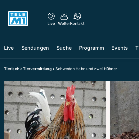
Live
Wetter
Kontakt
Live
Sendungen
Suche
Programm
Events
T
Tierisch
Tiervermittlung
Schweden Hahn und zwei Hühner