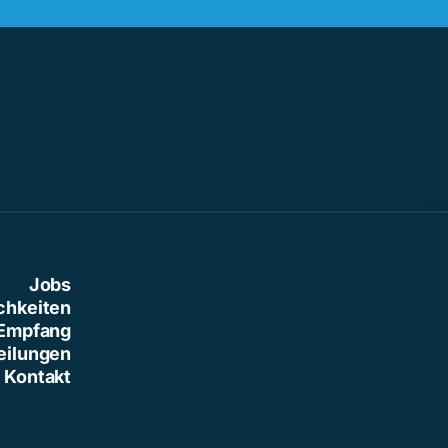
Jobs
chkeiten
Empfang
eilungen
Kontakt