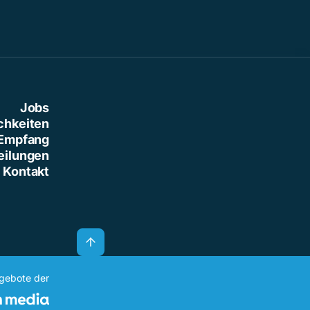
Jobs
chkeiten
Empfang
eilungen
Kontakt
ngebote der