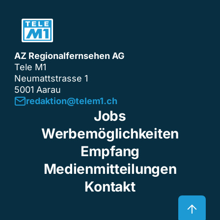
AZ Regionalfernsehen AG
Tele M1
Neumattstrasse 1
5001 Aarau
redaktion@telem1.ch
Jobs
Werbemöglichkeiten
Empfang
Medienmitteilungen
Kontakt