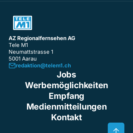
AZ Regionalfernsehen AG
Tele M1
Neumattstrasse 1
5001 Aarau
redaktion@telem1.ch
Jobs
Werbemöglichkeiten
Empfang
Medienmitteilungen
Kontakt