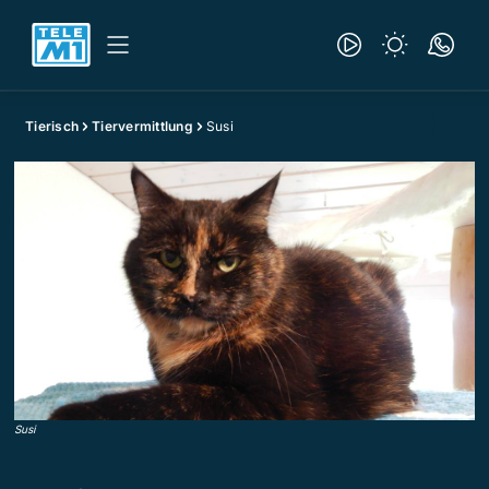
Tierisch
Tiervermittlung
Susi
Susi