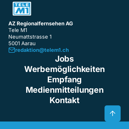
AZ Regionalfernsehen AG
Tele M1
Neumattstrasse 1
5001 Aarau
redaktion@telem1.ch
Jobs
Werbemöglichkeiten
Empfang
Medienmitteilungen
Kontakt