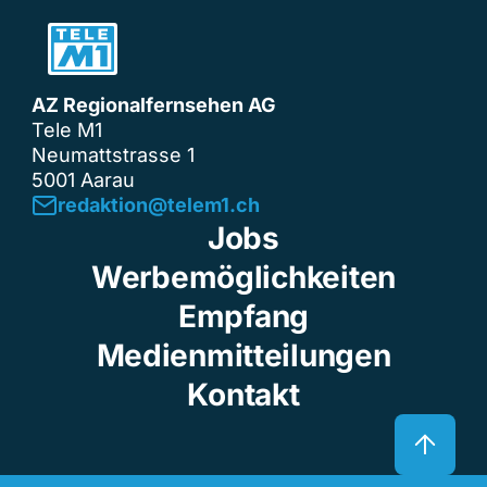
AZ Regionalfernsehen AG
Tele M1
Neumattstrasse 1
5001 Aarau
redaktion@telem1.ch
Jobs
Werbemöglichkeiten
Empfang
Medienmitteilungen
Kontakt