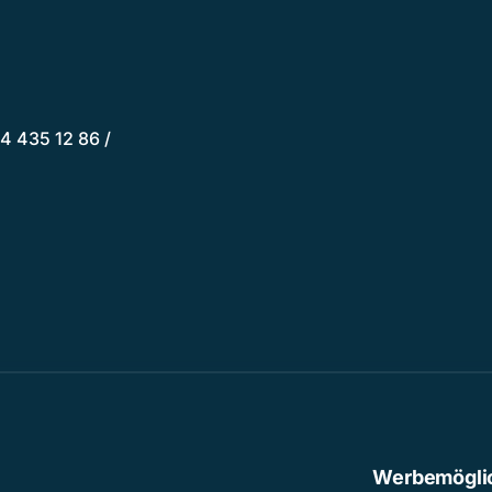
4 435 12 86 /
Werbemögli