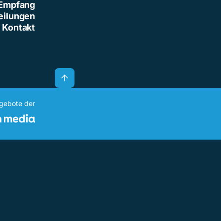
Empfang
eilungen
Kontakt
ngebote der