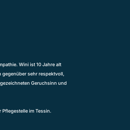
thie. Wini ist 10 Jahre alt
n gegenüber sehr respektvoll,
ausgezeichneten Geruchsinn und
r Pflegestelle im Tessin.