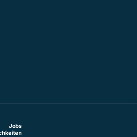
Jobs
chkeiten