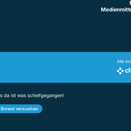
Medienmitt
Alle A
ps da ist was schiefgegangen!
Erneut versuchen