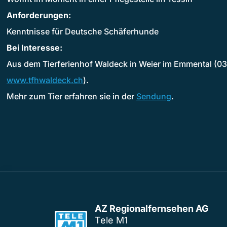
Anforderungen:
Kenntnisse für Deutsche Schäferhunde
Bei Interesse:
Aus dem Tierferienhof Waldeck in Weier im Emmental (03
www.tfhwaldeck.ch
).
Mehr zum Tier erfahren sie in der
Sendung
.
AZ Regionalfernsehen AG
Tele M1