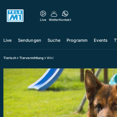
Live
Wetter
Kontakt
Live
Sendungen
Suche
Programm
Events
T
Tierisch
Tiervermittlung
Wini