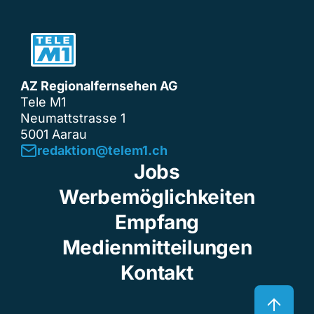
AZ Regionalfernsehen AG
Tele M1
Neumattstrasse 1
5001 Aarau
redaktion@telem1.ch
Jobs
Werbemöglichkeiten
Empfang
Medienmitteilungen
Kontakt