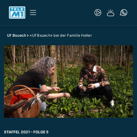
Uf Bsuech
«Uf Bsuech» bei der Familie Heller
STAFFEL 2021 – FOLGE 5