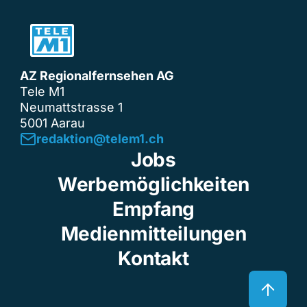
AZ Regionalfernsehen AG
Tele M1
Neumattstrasse 1
5001 Aarau
redaktion@telem1.ch
Jobs
Werbemöglichkeiten
Empfang
Medienmitteilungen
Kontakt