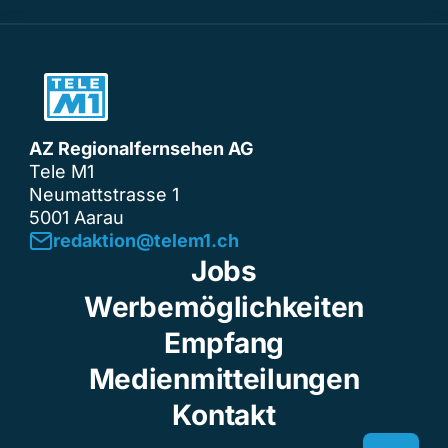
AZ Regionalfernsehen AG
Tele M1
Neumattstrasse 1
5001 Aarau
redaktion@telem1.ch
Jobs
Werbemöglichkeiten
Empfang
Medienmitteilungen
Kontakt