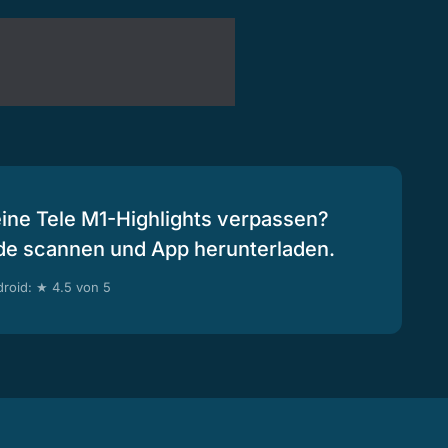
eine Tele M1-Highlights verpassen?
de scannen und App herunterladen.
roid: ★ 4.5 von 5