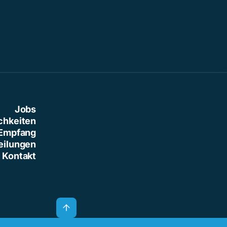
Jobs
chkeiten
Empfang
eilungen
Kontakt