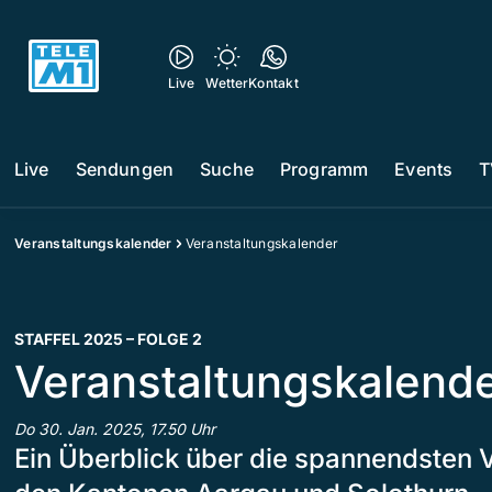
Live
Wetter
Kontakt
Live
Sendungen
Suche
Programm
Events
T
Veranstaltungskalender
Veranstaltungskalender
STAFFEL 2025 – FOLGE 2
Veranstaltungskalend
Do 30. Jan. 2025, 17.50 Uhr
Ein Überblick über die spannendsten 