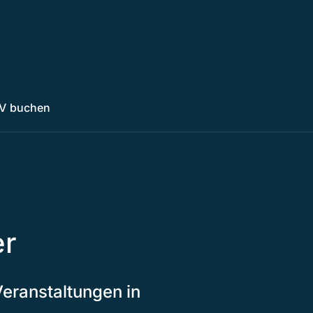
V buchen
er
Veranstaltungen in