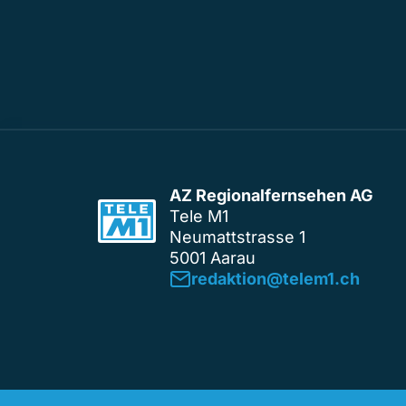
AZ Regionalfernsehen AG
Tele M1
Neumattstrasse 1
5001 Aarau
redaktion@telem1.ch