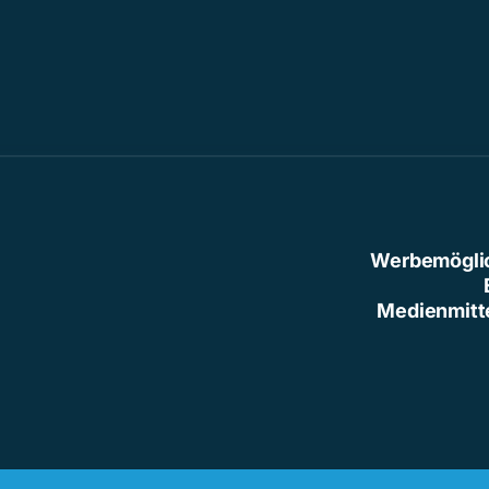
Werbemögli
Medienmitt