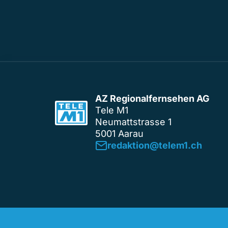
AZ Regionalfernsehen AG
Tele M1
Neumattstrasse 1
5001 Aarau
redaktion@telem1.ch