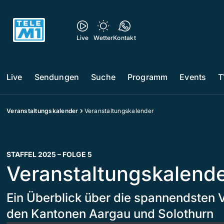
Live
Wetter
Kontakt
Live
Sendungen
Suche
Programm
Events
T
Veranstaltungskalender
Veranstaltungskalender
STAFFEL 2025 – FOLGE 5
Veranstaltungskalend
Ein Überblick über die spannendsten 
den Kantonen Aargau und Solothurn