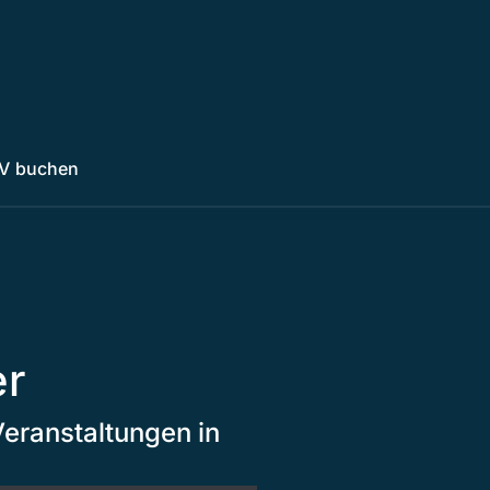
V buchen
er
Veranstaltungen in