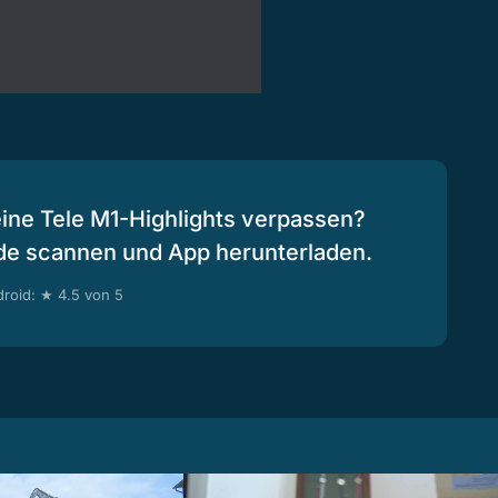
eine Tele M1-Highlights verpassen?
de scannen und App herunterladen.
roid: ★ 4.5 von 5