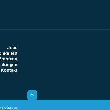
Jobs
chkeiten
Empfang
eilungen
Kontakt
ngebote der