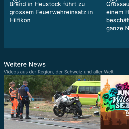
Brand in Heustock führt zu
Grossau
grossem Feuerwehreinsatz in
einem H
Hilfikon
beschäf
ganze N
Weitere News
Videos aus der Region, der Schweiz und aller Welt