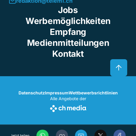
redaktion@telem1.ch
Jobs
Werbemöglichkeiten
Empfang
Medienmitteilungen
Kontakt
Datenschutz
Impressum
Wettbewerbsrichtlinien
Alle Angebote der
Jetzt teilen