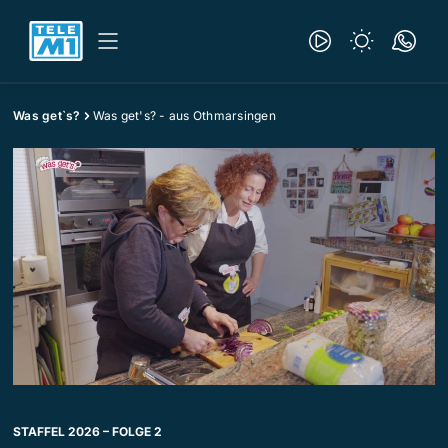
Was get`s?
Was get's? - aus Othmarsingen
STAFFEL 2026 – FOLGE 2